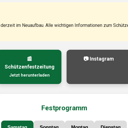
erzeit im Neuaufbau. Alle wichtigen Informationen zum Schützen
📰
📷 Instagram
Schützenfestzeitung
Jetzt herunterladen
Festprogramm
Samstag
Sonntag
Montag
Dienstag