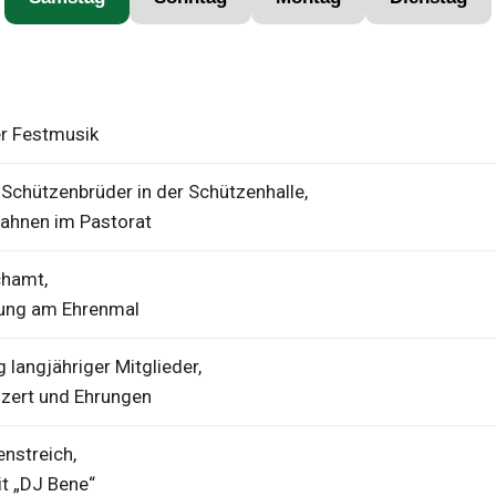
er Festmusik
 Schützenbrüder in der Schützenhalle,
ahnen im Pastorat
hamt,
gung am Ehrenmal
 langjähriger Mitglieder,
zert und Ehrungen
nstreich,
t „DJ Bene“