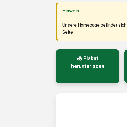
Hinweis:
Unsere Homepage befindet sich d
Seite.
📥 Plakat
herunterladen