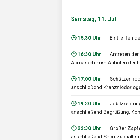
Samstag, 11. Juli
🕒 15:30 Uhr
Eintreffen d
🕒 16:30 Uhr
Antreten der
Abmarsch zum Abholen der F
🕒 17:00 Uhr
Schützenhoc
anschließend Kranzniederle
🕒 19:30 Uhr
Jubilarehrung
anschließend Begrüßung, Kon
🕒 22:30 Uhr
Großer Zapfe
anschließend Schützenball mi